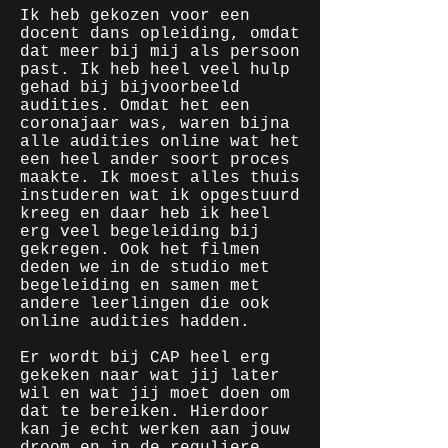
Ik heb gekozen voor een
docent dans opleiding, omdat
dat meer bij mij als persoon
past. Ik heb heel veel hulp
gehad bij bijvoorbeeld
audities. Omdat het een
coronajaar was, waren bijna
alle audities online wat het
een heel ander soort proces
maakte. Ik moest alles thuis
instuderen wat ik opgestuurd
kreeg en daar heb ik heel
erg veel begeleiding bij
gekregen. Ook het filmen
deden we in de studio met
begeleiding en samen met
andere leerlingen die ook
online audities hadden.
Er wordt bij CAP heel erg
gekeken naar wat jij later
wil en wat jij moet doen om
dat te bereiken. Hierdoor
kan je echt werken aan jouw