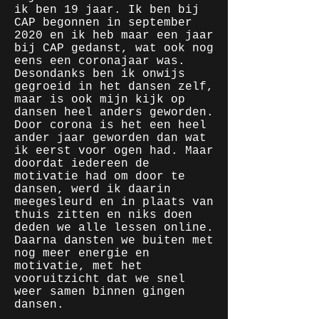
ik ben 19 jaar. Ik ben bij
CAP begonnen in september
2020 en ik heb maar een jaar
bij CAP gedanst, wat ook nog
eens een coronajaar was.
Desondanks ben ik onwijs
gegroeid in het dansen zelf,
maar is ook mijn kijk op
dansen heel anders geworden.
Door corona is het een heel
ander jaar geworden dan wat
ik eerst voor ogen had. Maar
doordat iedereen de
motivatie had om door te
dansen, werd ik daarin
meegesleurd en in plaats van
thuis zitten en niks doen
deden we alle lessen online.
Daarna dansten we buiten met
nog meer energie en
motivatie, met het
vooruitzicht dat we snel
weer samen binnen gingen
dansen.