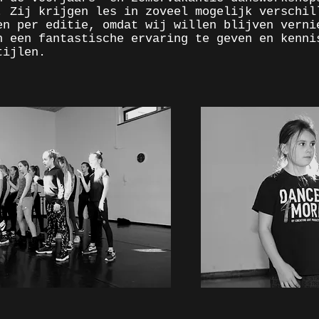
. Zij krijgen les in zoveel mogelijk verschil
en per editie, omdat wij willen blijven verni
n een fantastische ervaring te geven en kenni
tijlen.