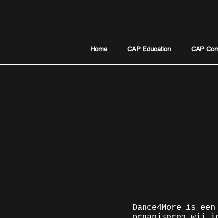
Home
CAP Education
CAP Com
Dance4More is een
organiseren wij i