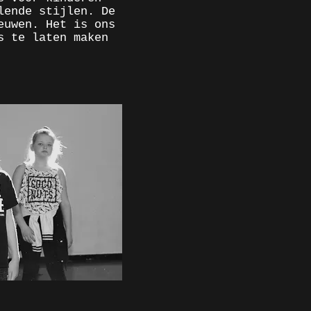
lende stijlen. De
euwen. Het is ons
s te laten maken