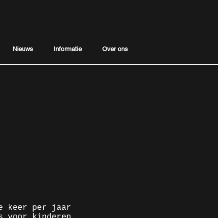
Nieuws
Informatie
Over ons
e keer per jaar
s voor kinderen