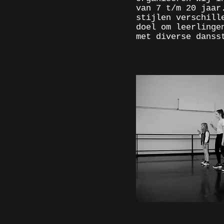
van 7 t/m 20 jaar
stijlen verschill
doel om leerlinge
met diverse danss