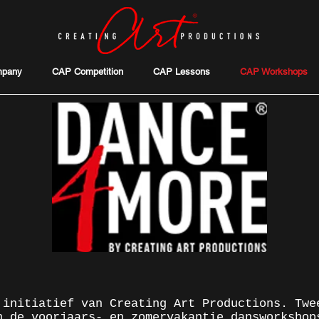
pany
CAP Competition
CAP Lessons
CAP Workshops
 initiatief van Creating Art Productions. Twe
n de voorjaars- en zomervakantie dansworkshop